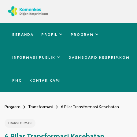
BERANDA
PROFIL
PROGRAM
INFORMASI PUBLIK
DASHBOARD KESPRIMKOM
PHC
KONTAK KAMI
Program
Transformasi
6 PIlar Transformasi Kesehatan
TRANSFORMASI
6 PIlar Transformasi Kesehatan