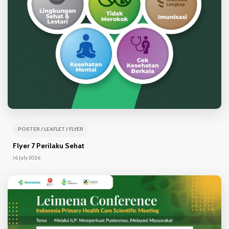
POSTER / LEAFLET / FLYER
Flyer 7 Perilaku Sehat
06 July 2026