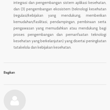
integrasi
dan
pengembangan
sistem
aplikasi
kesehatan,
dan
(3)
pengembangan
ekosistem
(teknologi
kesehatan
(regulasi/kebijakan
yang
mendukung,
memberikan
kemudahan/fasilitasi,
pendampingan,
pembinaan
serta
pengawasan
yang
memudahkan atau mendukung bagi
proses pengembangan dan pemanfaatan
teknologi
kesehatan
yang
berkelanjutan)
yang
disertai
peningkatan
tatakelola
dan
kebijakan
kesehatan.
Bagikan