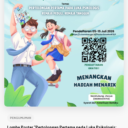
PENGUMUMAN
Lomba Poster "Pertolongan Pertama pada Luka Psikologis: