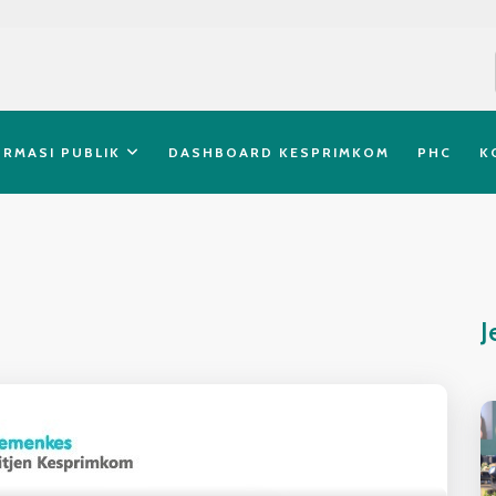
ORMASI PUBLIK
DASHBOARD KESPRIMKOM
PHC
K
J