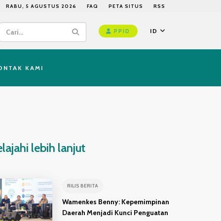
RABU, 5 AGUSTUS 2026
FAQ
PETA SITUS
RSS
ID
PPID
ONTAK KAMI
elajahi lebih lanjut
RILIS BERITA
Wamenkes Benny: Kepemimpinan
Daerah Menjadi Kunci Penguatan