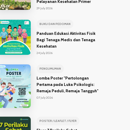
Pelayanan Kesehatan Primer
29 July 2026
BUKU DAN PEDOMAN
Panduan Edukasi Aktivitas Fisik
Bagi Tenaga Medis dan Tenaga
Kesehatan
24 July 2026
PENGUMUMAN
Lomba Poster "Pertolongan
Pertama pada Luka Psikologis:
Remaja Peduli, Remaja Tangguh"
07 July 2026
POSTER / LEAFLET / FLYER