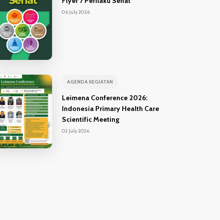
Flyer 7 Perilaku Sehat
06 July 2026
AGENDA KEGIATAN
Leimena Conference 2026:
Indonesia Primary Health Care
Scientific Meeting
02 July 2026