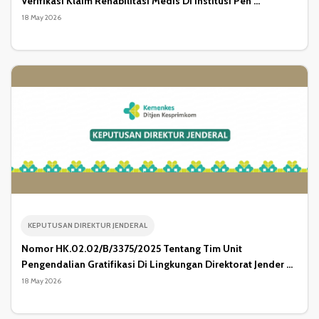
Verifikasi Klaim Rehabilitasi Medis Di Institusi Pen ...
18 May 2026
KEPUTUSAN DIREKTUR JENDERAL
Nomor HK.02.02/B/3375/2025 Tentang Tim Unit
Pengendalian Gratifikasi Di Lingkungan Direktorat Jender ...
18 May 2026