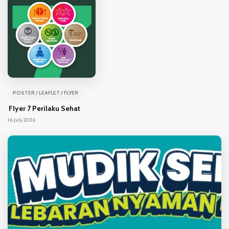
POSTER / LEAFLET / FLYER
Flyer 7 Perilaku Sehat
06 July 2026