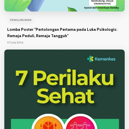
PENGUMUMAN
Lomba Poster "Pertolongan Pertama pada Luka Psikologis:
Remaja Peduli, Remaja Tangguh"
07 July 2026