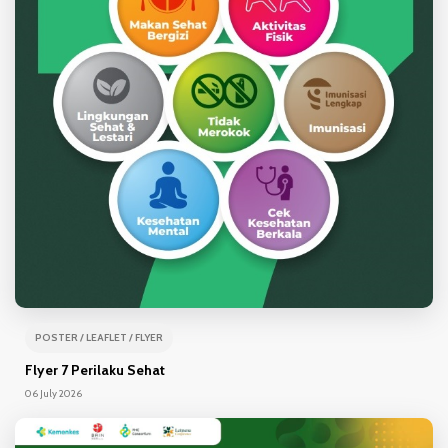
POSTER / LEAFLET / FLYER
Flyer 7 Perilaku Sehat
06 July 2026